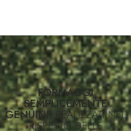
FORMAGGI
SEMPLICEMENTE
GENUINI
, REALIZZATI NEL
RISPETTO DELLE