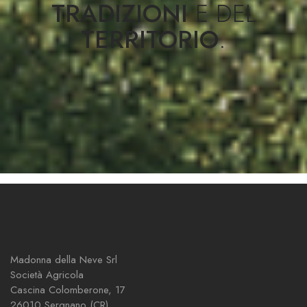
TRADIZIONI
E DEL
TERRITORIO
.
Madonna della Neve Srl
Società Agricola
Cascina Colomberone, 17
26010 Sergnano (CR)