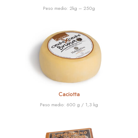
Peso medio:
2kg – 250g
Caciotta
Peso medio:
600 g / 1,3 kg