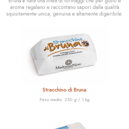
Bruna è nata una linea di formaggi che per gusto e
aroma regalano e raccontano sapori dalla qualità
squisitamente unica, genuina e altamente digeribile.
Stracchino di Bruna
Peso medio:
250 g / 1 kg