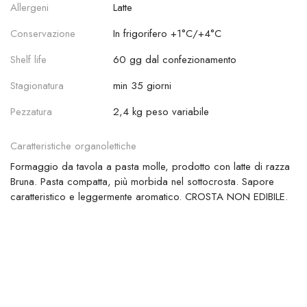
Allergeni
Latte
Conservazione
In frigorifero +1°C/+4°C
Shelf life
60 gg dal confezionamento
Stagionatura
min 35 giorni
Pezzatura
2,4 kg peso variabile
Caratteristiche organolettiche
Formaggio da tavola a pasta molle, prodotto con latte di razza
Bruna. Pasta compatta, più morbida nel sottocrosta. Sapore
caratteristico e leggermente aromatico. CROSTA NON EDIBILE.